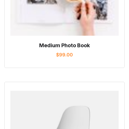
Medium Photo Book
$
99.00