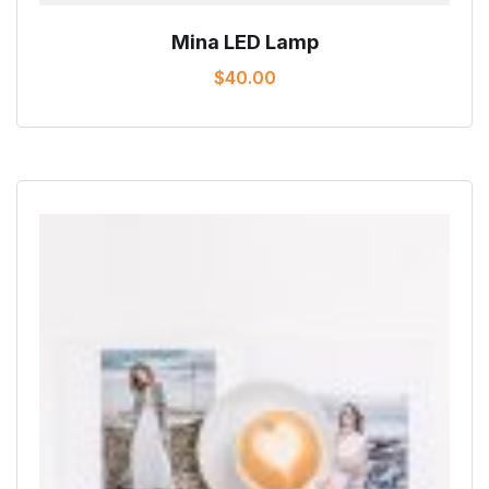
Mina LED Lamp
$
40.00