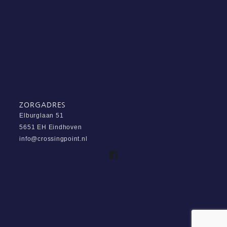
ZORGADRES
Elburglaan 51
5651 EH Eindhoven
info@crossingpoint.nl