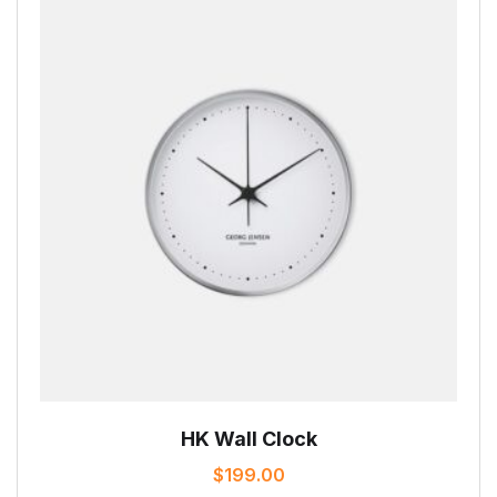
HK Wall Clock
$
199.00