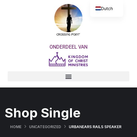
Dutch
English
ONDERDEEL VAN
Shop Single
HOME
UNCATEGORIZED
URBANEARS RAILS SPEAKER