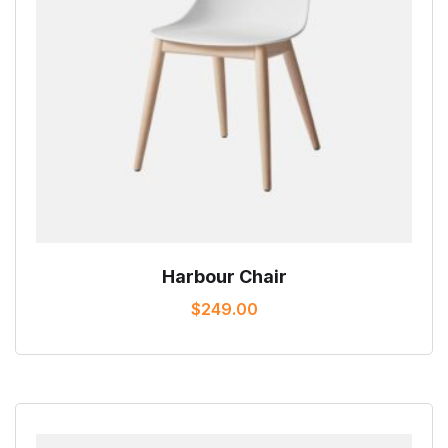
Harbour Chair
$
249.00