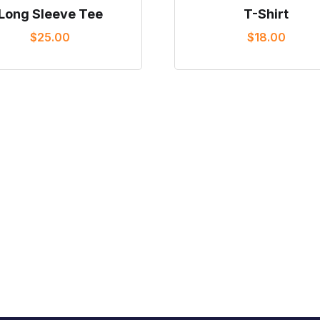
Long Sleeve Tee
T-Shirt
$
25.00
$
18.00