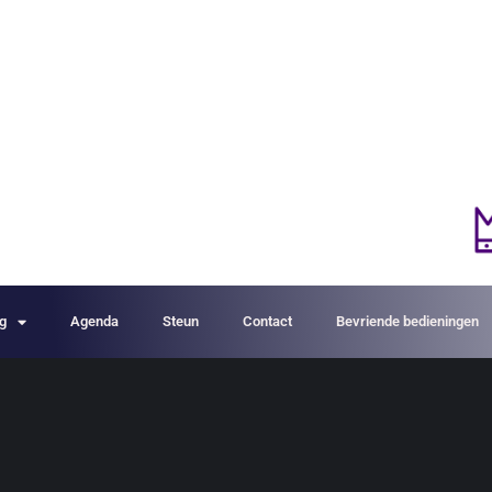
ng
Agenda
Steun
Contact
Bevriende bedieningen