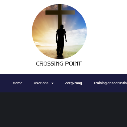
Home
Over ons
Zorgvraag
Training en toerusti