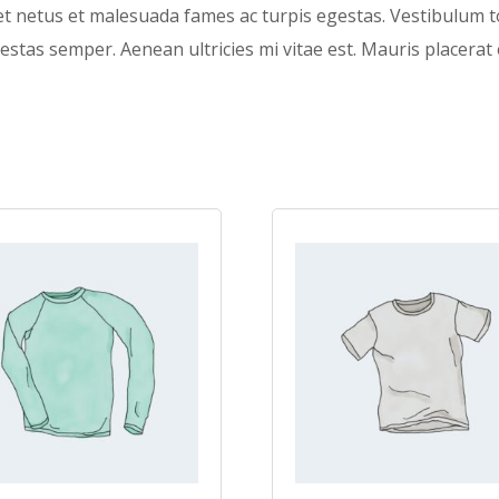
t netus et malesuada fames ac turpis egestas. Vestibulum to
stas semper. Aenean ultricies mi vitae est. Mauris placerat e