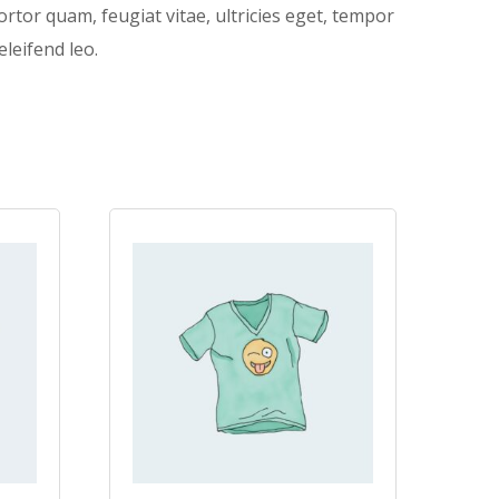
rtor quam, feugiat vitae, ultricies eget, tempor
leifend leo.