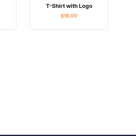
T-Shirt with Logo
$
18.00