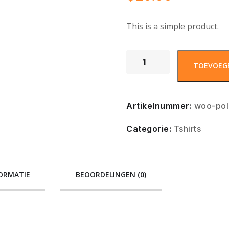
This is a simple product.
TOEVOEG
Artikelnummer:
woo-po
Categorie:
Tshirts
ORMATIE
BEOORDELINGEN (0)