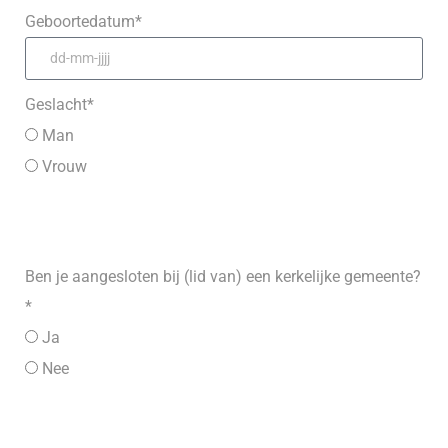
Geboortedatum*
Geslacht*
Man
Vrouw
Ben je aangesloten bij (lid van) een kerkelijke gemeente?
*
Ja
Nee